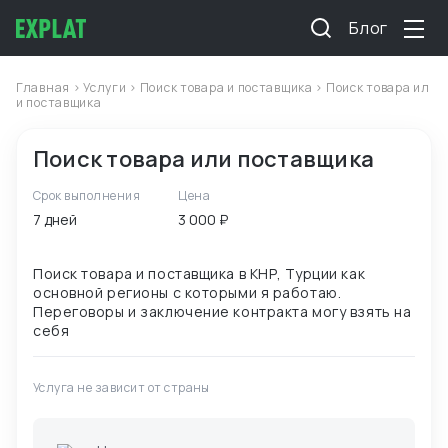
Блог
Главная
>
Услуги
>
Поиск товара и поставщика
> Поиск товара ил
и поставщика
Поиск товара или поставщика
Срок выполнения
Цена
7 дней
3 000 ₽
Поиск товара и поставщика в КНР, Турции как
основной регионы с которыми я работаю.
Переговоры и заключение контракта могу взять на
Услуга не зависит от страны