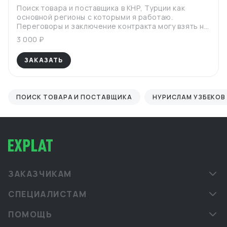
Поиск товара и поставщика в КНР, Турции как
основной регионы с которыми я работаю.
Переговоры и заключение контракта могу взять на
себя
3 000 ₽
ЗАКАЗАТЬ
ПОИСК ТОВАРА И ПОСТАВЩИКА
НУРИСЛАМ УЗБЕКОВ
ЗАКАЗЧИКАМ
СПЕЦИАЛИСТАМ
ПОМОЩЬ