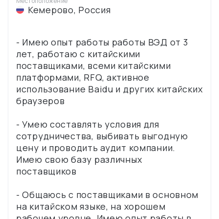
Местоположение
Кемерово
,
Россия
- Имею опыт работы работы ВЭД от 3
лет, работаю с китайскими
поставщиками, всеми китайскими
платформами, RFQ, активное
использование Baidu и других китайских
браузеров
- Умею составлять условия для
сотрудничества, выбивать выгодную
цену и проводить аудит компании.
Имею свою базу различных
поставщиков
- Общаюсь с поставщиками в основном
на китайском языке, на хорошем
рабочем уровне. Имею опыт работы в