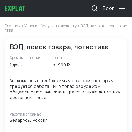
Блог
Главная
>
Услуги
>
Услуги по экспорту
> ВЭД, поиск товара, логис
тика
ВЭД, поиск товара, логистика
Срок выполнения
Цена
1 день
от 999 ₽
Знакомлюсь с необходимым товаром с которым
требуется работа , ищу товар зарубежом,
общаюсь с поставщиками , рассчитываю логистику,
Работа в странах
Беларусь, Россия