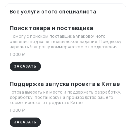
Все услуги этого специалиста
Поиск товара и поставщика
Помогу с поиском поставщика упаковочного
решения под ваше техническое задание. Предложу
варианты/запрошу коммерческое е предложения/
образцы/проведу экспертизу и предложу лучшее
1 000 ₽
техническое решение под ваш проект.
ЗАКАЗАТЬ
Поддержка запуска проекта в Китае
Готова выехать на место и поддержать разработку,
доработку, постановку на производство вашего
косметического продукта в Китае
1 000 ₽
ЗАКАЗАТЬ