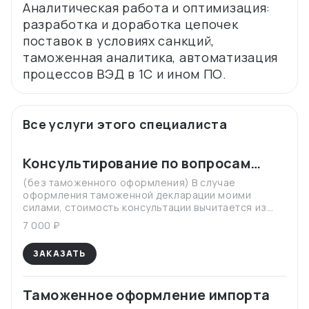
Аналитическая работа и оптимизация:
разработка и доработка цепочек
поставок в условиях санкций,
таможенная аналитика, автоматизация
Все услуги этого специалиста
Консультирование по вопросам
таможенного оформления
(без таможенного оформления) В случае
оформления таможенной декларации моими
силами, стоимость консультации вычитается из
стоимости первой таможенной декларации
7 000 ₽
ЗАКАЗАТЬ
Таможенное оформление импорта