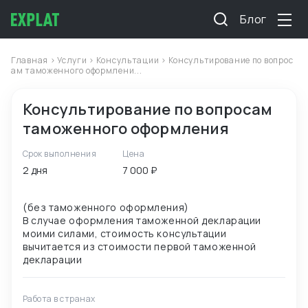
Блог
Главная
>
Услуги
>
Консультации
> Консультирование по вопрос
ам таможенного оформлени...
Консультирование по вопросам
таможенного оформления
Срок выполнения
Цена
2 дня
7 000 ₽
(без таможенного оформления)
В случае оформления таможенной декларации
моими силами, стоимость консультации
вычитается из стоимости первой таможенной
Работа в странах