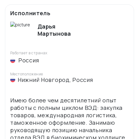
Исполнитель
Дарья
Мартынова
Работает в странах
Россия
Местоположение
Нижний Новгород
,
Россия
Имею более чем десятилетний опыт
работы с полным циклом ВЭД: закупка
товаров, международная логистика,
таможенное оформление. Занимаю
руководящую позицию начальника
отдела ВЭД в биохимическом холдинге.