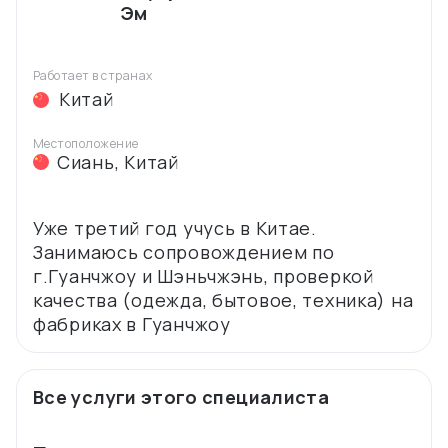
Эм
Работает в странах
Китай
Местоположение
Сиань
,
Китай
Уже третий год учусь в Китае.
Занимаюсь сопровождением по
г.Гуанчжоу и Шэньчжэнь, проверкой
качества (одежда, бытовое, техника) на
Все услуги этого специалиста