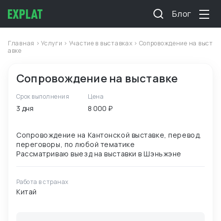
Блог
Главная
>
Услуги
>
Участие в выставках
> Сопровождение на выст
авке
Сопровождение на выставке
Срок выполнения
Цена
3 дня
8 000 ₽
Сопровождение на Кантонской выставке, перевод,
переговоры, по любой тематике
Работа в странах
Китай