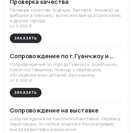
Проверка качества
Проверю качество (одежда, бытовое, техника) на
фабрике в Гуанчжоу, возможен выезд в Шэньчжэнь
и другие города.
от 3 000 ₽
ЗАКАЗАТЬ
Сопровождение по г.Гуанчжоу и
Шэньчжэнь
Сопровождение по городу Гуанчжоу, Шэньчжэнь,
поиск поставщиков, помощь с переводом,
обсуждение всех деталей. Без машины.
от 8 000 ₽
ЗАКАЗАТЬ
Сопровождение на выставке
Сопровождение на Кантонской выставке, перевод,
переговоры, по любой тематике Рассматриваю
выезд на выставки в Шэньжэне