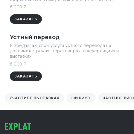
китайскими партнерами.
6 000 ₽
ЗАКАЗАТЬ
Устный перевод
Я предлагаю свои услуги устного перевода на
деловых встречах, переговорах, конференциях и
выставках.
6 000 ₽
ЗАКАЗАТЬ
УЧАСТИЕ В ВЫСТАВКАХ
ШИ КИУО
ЧАСТНОЕ ЛИЦ