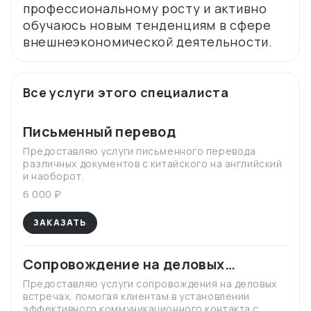
профессиональному росту и активно
обучаюсь новым тенденциям в сфере
Все услуги этого специалиста
Письменный перевод
Предоставляю услуги письменного перевода
различных документов с китайского на английский
и наоборот.
6 000 ₽
ЗАКАЗАТЬ
Сопровождение на деловых
встречах
Предоставляю услуги сопровождения на деловых
встречах, помогая клиентам в установлении
эффективного коммуникационного контакта с