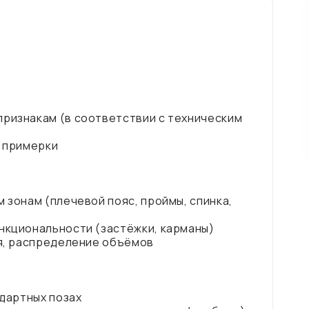
признакам (в соответствии с техническим
я примерки
 зонам (плечевой пояс, проймы, спинка,
ункциональности (застёжки, карманы)
ия, распределение объёмов
ндартных позах