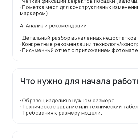
· Чёткая фиксация дефектов посадки (залом
· Пометка мест для конструктивных изменени
маркером)
4. Анализ и рекомендации
· Детальный разбор выявленных недостатков
· Конкретные рекомендации технологу/конст
Что нужно для начала рабо
· Образец изделия в нужном размере.
· Техническое задание или технический табел