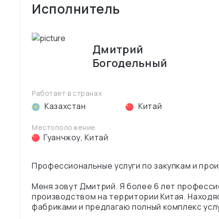
Исполнитель
Дмитрий
Богодельный
Работает в странах
Казахстан
Китай
Местоположение
Гуанчжоу
,
Китай
Профессиональные услуги по закупкам и прои
Меня зовут Дмитрий. Я более 6 лет професси
производством на территории Китая. Находяс
фабриками и предлагаю полный комплекс услу