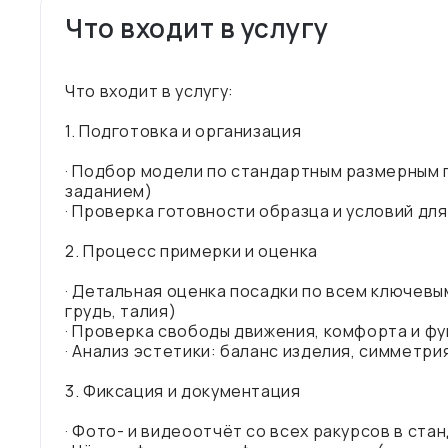
Что входит в услугу
Что входит в услугу:
1. Подготовка и организация
· Подбор модели по стандартным размерным 
заданием)
· Проверка готовности образца и условий дл
2. Процесс примерки и оценка
· Детальная оценка посадки по всем ключевым
грудь, талия)
· Проверка свободы движения, комфорта и ф
· Анализ эстетики: баланс изделия, симметр
3. Фиксация и документация
· Фото- и видеоотчёт со всех ракурсов в ста