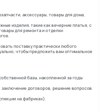
озапчасти, аксессуары, товары для дома,
жные изделия, такие как вечерние платья, с
товары для ремонта и отделки:
угое.
изовать поставку практически любого
уально, чтобы предложить вам оптимальное
 собственной базы, накопленной за годы
, заключение договоров, решение вопросов
спекции на фабриках).