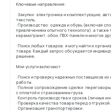
Ключевые направления:
· Закупки: электроника и комплектующие, авт
текстиль.
· Производство: одежда и обувь (включая сло
привлечением опытного технолога). а также 
керамогранит, обои, ПВХ-панели и многое др
· Поиск любых товаров: я могу найти и орган
товара. Каждый запрос обсуждается индивид
решение.
Мои услуги включают:
· Поиск и проверку надежных поставщиков из
работы.
· Полное сопровождение сделки: переговоры
с оплатой и страхованием груза.
· Контроль производства и сроков (личные ин
· Проверка качества товара перед отгрузкой.
· Организация транспортировки.