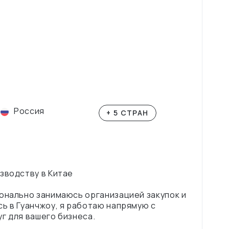
Россия
+ 5 СТРАН
зводству в Китае
онально занимаюсь организацией закупок и
ь в Гуанчжоу, я работаю напрямую с
г для вашего бизнеса.