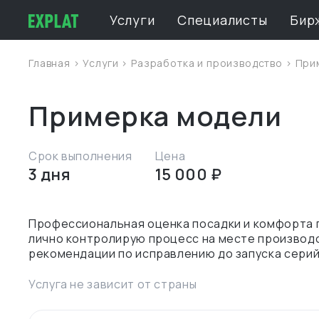
Услуги
Специалисты
Бир
Главная
>
Услуги
>
Разработка и производство
> При
Примерка модели
Срок выполнения
Цена
3 дня
15 000 ₽
Профессиональная оценка посадки и комфорта г
лично контролирую процесс на месте производс
Услуга не зависит от страны