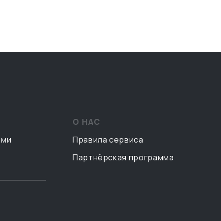
О НАС
ами
Правила сервиса
Партнёрская программа