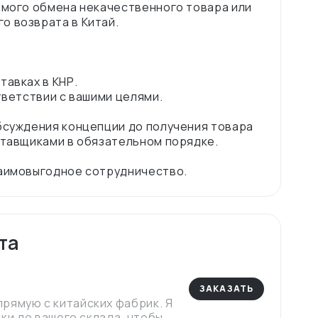
ямого обмена некачественного товара или
о возврата в Китай.
тавках в КНР.
тветствии с вашими целями.
обсуждения концепции до получения товара
ставщиками в обязательном порядке.
та
ЗАКАЗАТЬ
рямую с китайских фабрик. Я
вки до вашего склада, чтобы