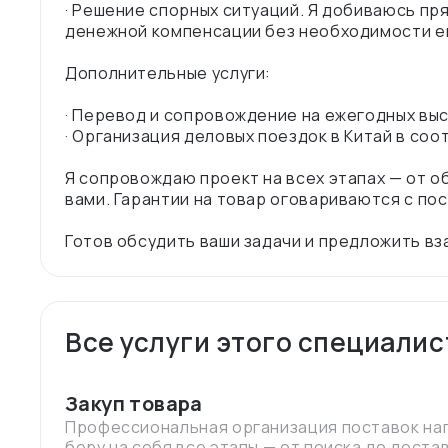
· Решение спорных ситуаций. Я добиваюсь пр
денежной компенсации без необходимости ег
Дополнительные услуги:
· Перевод и сопровождение на ежегодных выс
· Организация деловых поездок в Китай в соо
Я сопровождаю проект на всех этапах — от 
вами. Гарантии на товар оговариваются с по
Все услуги этого специалис
Закуп товара
Профессиональная организация поставок нап
беру на себя все этапы — от поиска до доста