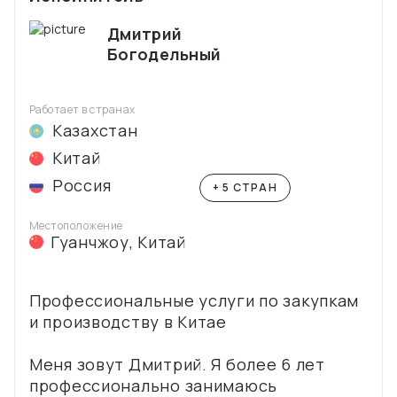
Дмитрий
Богодельный
Работает в странах
Казахстан
Китай
Россия
+ 5 СТРАН
Местоположение
Гуанчжоу
,
Китай
Профессиональные услуги по закупкам
и производству в Китае
Меня зовут Дмитрий. Я более 6 лет
профессионально занимаюсь