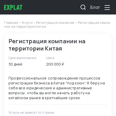
Блог
Главная
>
Услуги
>
Регистрация компаний
> Регистрация компа
нии на территории Китая
Регистрация компании на
территории Китая
Срок выполнения
Цена
30 дней
200 000 ₽
Профессиональное сопровождение процессов
регистрации бизнеса в Китае "под ключ". Я беру на
себя все юридические и административные
вопросы, чтобы вы могли начать работу на
Услуга не зависит от страны