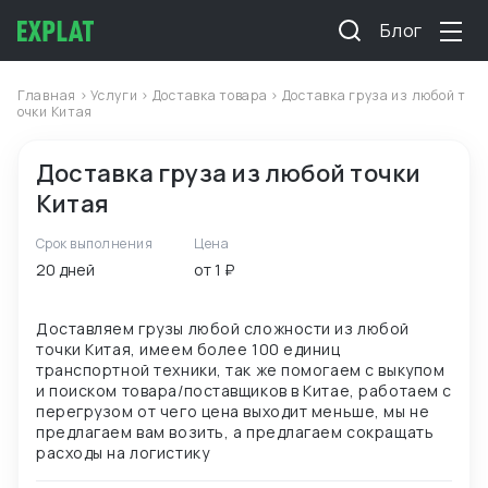
Блог
Главная
>
Услуги
>
Доставка товара
> Доставка груза из любой т
очки Китая
Доставка груза из любой точки
Китая
Срок выполнения
Цена
20 дней
от 1 ₽
Доставляем грузы любой сложности из любой
точки Китая, имеем более 100 единиц
транспортной техники, так же помогаем с выкупом
и поиском товара/поставщиков в Китае, работаем с
перегрузом от чего цена выходит меньше, мы не
предлагаем вам возить, а предлагаем сокращать