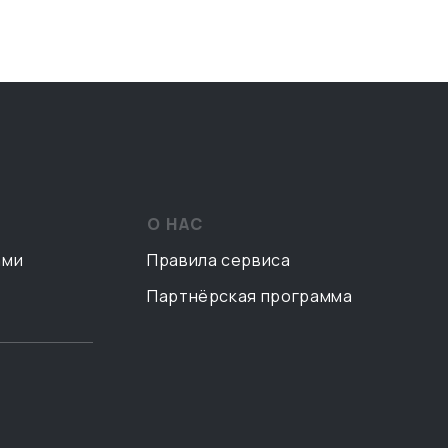
О НАС
ами
Правила сервиса
Партнёрская программа