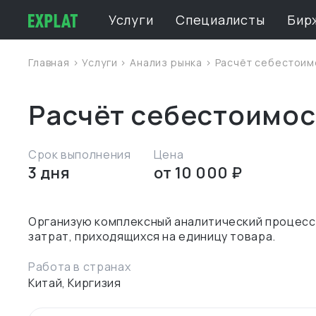
Услуги
Специалисты
Бир
Главная
>
Услуги
>
Анализ рынка
> Расчёт себестоим
Расчёт себестоимос
Срок выполнения
Цена
3 дня
от 10 000 ₽
Организую комплексный аналитический процесс
Работа в странах
Китай, Киргизия