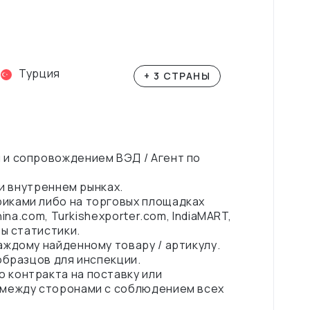
Турция
+ 3 СТРАНЫ
 и сопровождением ВЭД / Агент по
 и внутреннем рынках.
иками либо на торговых площадках
ina.com, Turkishexporter.com, IndiaMART,
зы статистики.
ждому найденному товару / артикулу.
образцов для инспекции.
 контракта на поставку или
 между сторонами с соблюдением всех