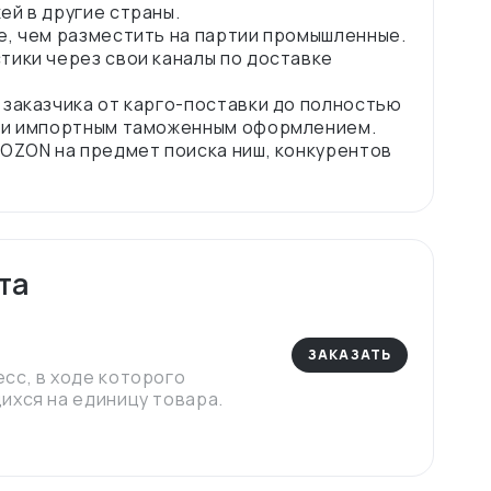
ей в другие страны.
е, чем разместить на партии промышленные.
тики через свои каналы по доставке
 заказчика от карго-поставки до полностью
м и импортным таможенным оформлением.
 OZON на предмет поиска ниш, конкурентов
та
ЗАКАЗАТЬ
сс, в ходе которого
ихся на единицу товара.