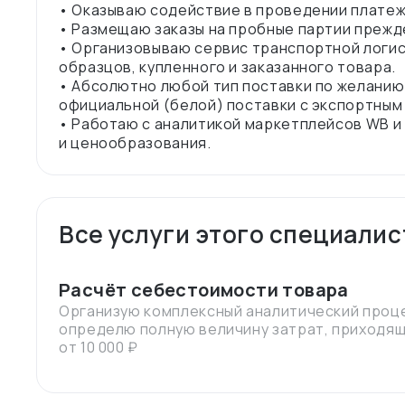
• Оказываю содействие в проведении платеж
• Размещаю заказы на пробные партии прежд
• Организовываю сервис транспортной логис
образцов, купленного и заказанного товара.
• Абсолютно любой тип поставки по желанию
официальной (белой) поставки с экспортны
• Работаю с аналитикой маркетплейсов WB и
Все услуги этого специалис
Расчёт себестоимости товара
Организую комплексный аналитический проце
определю полную величину затрат, приходящ
от 10 000 ₽