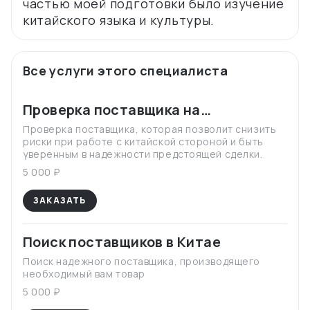
частью моей подготовки было изучение
Все услуги этого специалиста
Проверка поставщика на
благонадёжность
Проверка поставщика, которая позволит снизить
риски при работе с китайской стороной и быть
уверенным в надежности предстоящей сделки.
5 000 ₽
ЗАКАЗАТЬ
Поиск поставщиков в Китае
Поиск надежного поставщика, производящего
необходимый вам товар
5 000 ₽