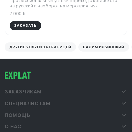
Профессиональный устный перевод с китайского
на русский и наоборот на мероприятиях
7 000 ₽
ЗАКАЗАТЬ
ДРУГИЕ УСЛУГИ ЗА ГРАНИЦЕЙ
ВАДИМ ИЛЬИНСКИЙ
ЗАКАЗЧИКАМ
СПЕЦИАЛИСТАМ
ПОМОЩЬ
О НАС