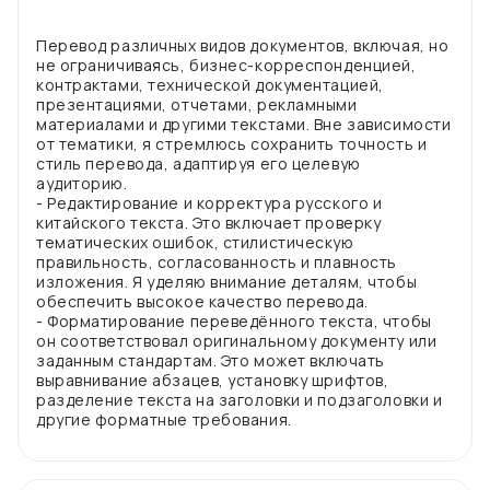
Перевод различных видов документов, включая, но
не ограничиваясь, бизнес-корреспонденцией,
контрактами, технической документацией,
презентациями, отчетами, рекламными
материалами и другими текстами. Вне зависимости
от тематики, я стремлюсь сохранить точность и
стиль перевода, адаптируя его целевую
аудиторию.
- Редактирование и корректура русского и
китайского текста. Это включает проверку
тематических ошибок, стилистическую
правильность, согласованность и плавность
изложения. Я уделяю внимание деталям, чтобы
обеспечить высокое качество перевода.
- Форматирование переведённого текста, чтобы
он соответствовал оригинальному документу или
заданным стандартам. Это может включать
выравнивание абзацев, установку шрифтов,
разделение текста на заголовки и подзаголовки и