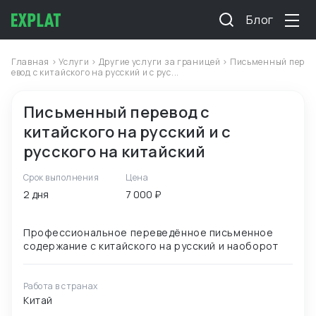
Блог
Главная
>
Услуги
>
Другие услуги за границей
> Письменный пер
евод с китайского на русский и с рус...
Письменный перевод с
китайского на русский и с
русского на китайский
Срок выполнения
Цена
2 дня
7 000 ₽
Профессиональное переведённое письменное
Работа в странах
Китай