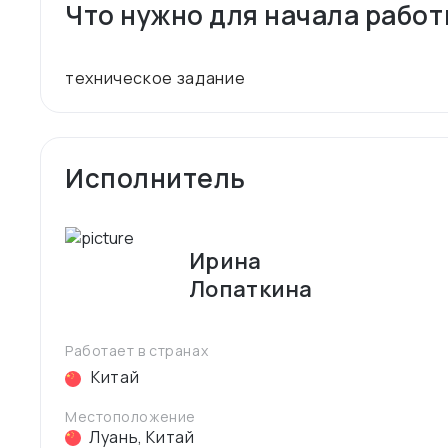
Что нужно для начала рабо
Исполнитель
Ирина
Лопаткина
Работает в странах
Китай
Местоположение
Луань
,
Китай