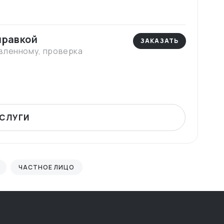
правкой
ЗАКАЗАТЬ
вленному, проверка
УСЛУГИ
ЧАСТНОЕ ЛИЦО