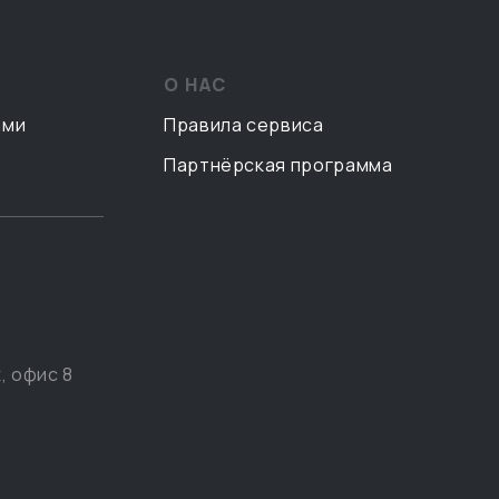
О НАС
ами
Правила сервиса
Партнёрская программа
, офис 8