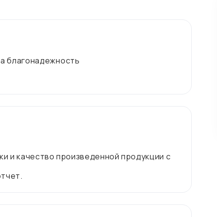
на благонадежность
ки и качество произведенной продукции с