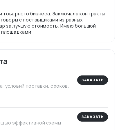
ти товарного бизнеса. Заключала контракты
еговоры с поставщиками из разных
вар за лучшую стоимость. Имeю большой
та
ЗАКАЗАТЬ
, условий поставки, сроков,
ЗАКАЗАТЬ
мощью эффективной схемы