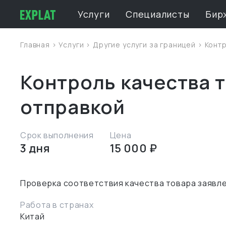
Услуги
Специалисты
Бир
Главная
>
Услуги
>
Другие услуги за границей
> Конт
Контроль качества 
отправкой
Срок выполнения
Цена
3 дня
15 000 ₽
Работа в странах
Китай