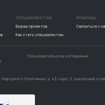
СПЕЦИАЛИСТАМ
ПОМОЩЬ
Биржа проектов
Связаться с н
ов
Как стать специалистом
Пользовательское соглашение
и
. Народного Ополчения, д. 43, корп. 2, цокольный этаж