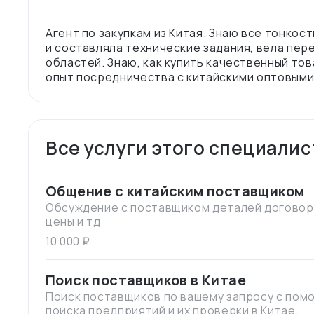
Агент по закупкам из Китая. Знаю все тонкос
и составляла технические задания, вела пер
областей. Знаю, как купить качественный то
Все услуги этого специалис
Общение с китайским поставщиком
Обсуждение с поставщиком деталей договора
цены и тд
10 000 ₽
Поиск поставщиков в Китае
Поиск поставщиков по вашему запросу с по
поиска предприятий и их проверки в Китае.