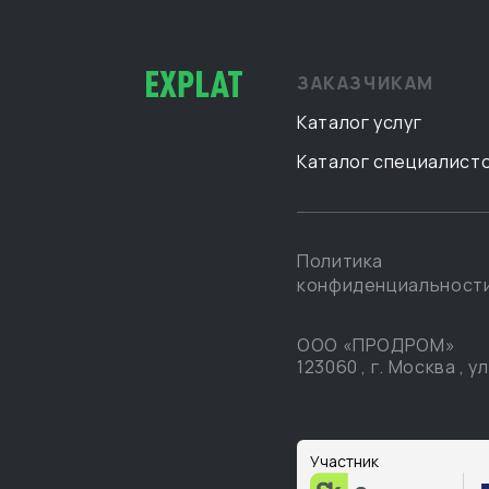
ЗАКАЗЧИКАМ
Каталог услуг
Каталог специалист
Политика
конфиденциальност
ООО «ПРОДРОМ»
123060
,
г. Москва
,
ул
Участник