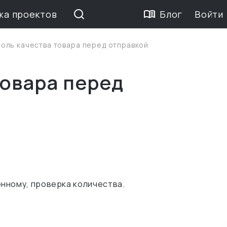
жа проектов
Блог
Войти
роль качества товара перед отправкой
товара перед