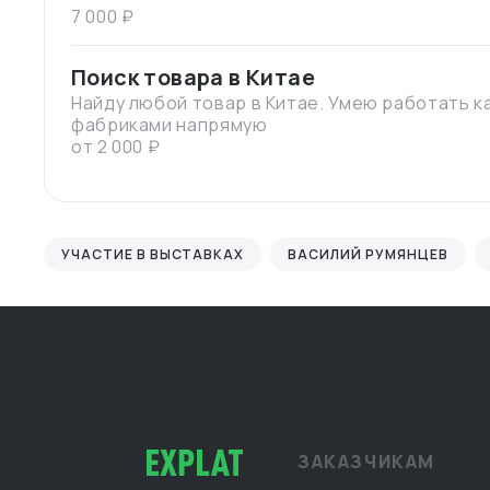
7 000 ₽
Поиск товара в Китае
Найду любой товар в Китае. Умею работать ка
фабриками напрямую
от 2 000 ₽
УЧАСТИЕ В ВЫСТАВКАХ
ВАСИЛИЙ РУМЯНЦЕВ
ЗАКАЗЧИКАМ