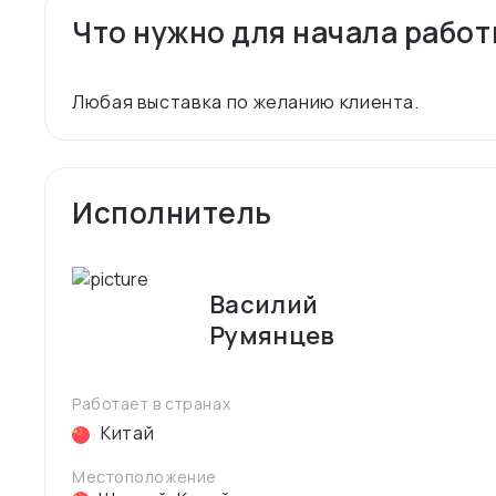
Что нужно для начала рабо
Исполнитель
Василий
Румянцев
Работает в странах
Китай
Местоположение