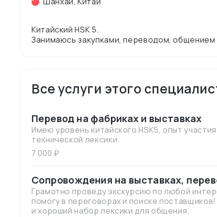
Шанхай
,
Китай
Китайский HSK 5.
Все услуги этого специалис
Перевод на фабриках и выставках
Имею уровень китайского HSK5, опыт участия
технической лексики.
7 000 ₽
Сопровождения на выставках, пере
Грамотно проведу экскурсию по любой интер
помогу в переговорах и поиске поставщиков
и хороший набор лексики для общения.