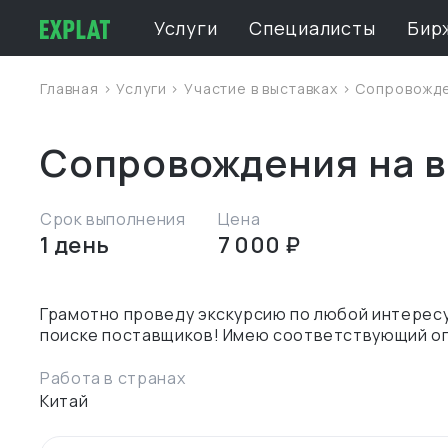
Услуги
Специалисты
Бир
Главная
>
Услуги
>
Участие в выставках
> Сопровожде
Сопровождения на в
Срок выполнения
Цена
1 день
7 000 ₽
Грамотно проведу экскурсию по любой интересу
Работа в странах
Китай