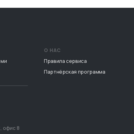
О НАС
ами
Правила сервиса
Партнёрская программа
, офис 8