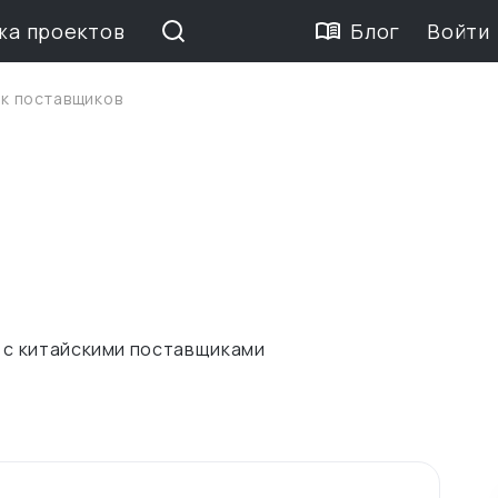
жа проектов
Блог
Войти
к поставщиков