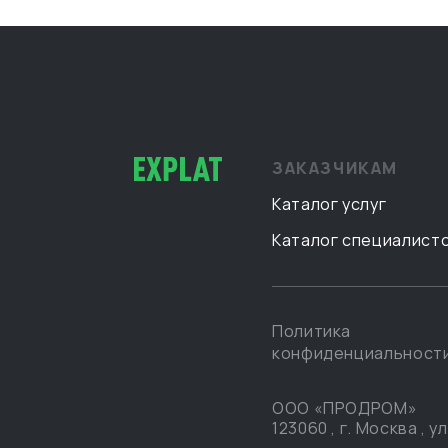
ЗАКАЗЧИКАМ
Каталог услуг
Каталог специалист
Политика
конфиденциальност
ООО «ПРОДРОМ»
123060
,
г. Москва
,
ул