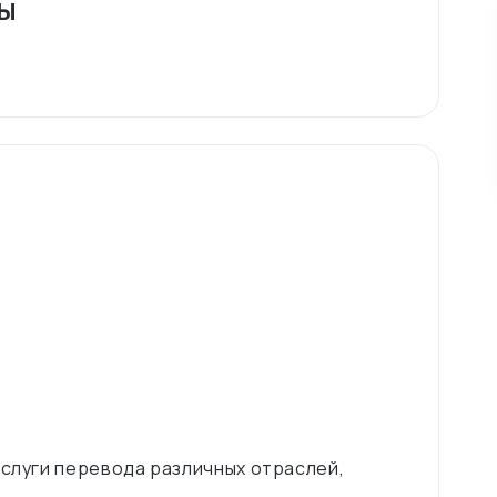
ты
услуги перевода различных отраслей,