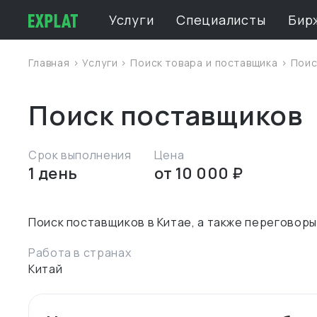
Услуги
Специалисты
Бир
Главная
>
Услуги
>
Поиск товара и поставщика
> Поис
Поиск поставщиков
Срок выполнения
Цена
1 день
от 10 000 ₽
Работа в странах
Китай