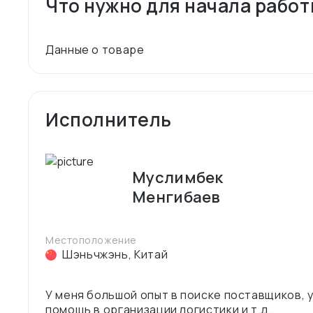
Что нужно для начала рабо
Исполнитель
Муслимбек
Менгибаев
Местоположение
Шэньчжэнь
,
Китай
У меня большой опыт в поиске поставщиков, 