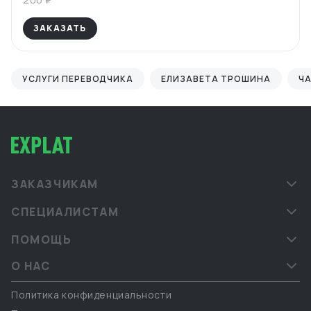
ЗАКАЗАТЬ
УСЛУГИ ПЕРЕВОДЧИКА
ЕЛИЗАВЕТА ТРОШИНА
Ч
ЗАКАЗЧИКАМ
СПЕЦИАЛИСТАМ
ПОМОЩЬ
О НАС
Политика конфиденциальности