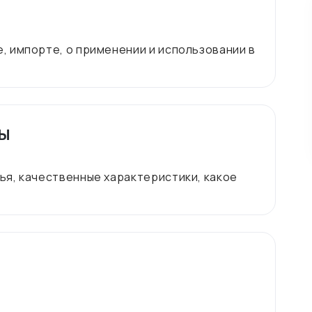
 импорте, о применении и использовании в
ты
я, качественные характеристики, какое