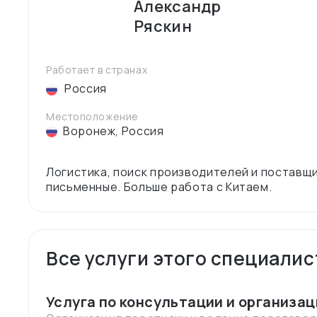
Александр
Ряскин
Работает в странах
Россия
Местоположение
Воронеж
,
Россия
Логистика, поиск производителей и поставщ
Все услуги этого специалис
Услуга по консультации и организац