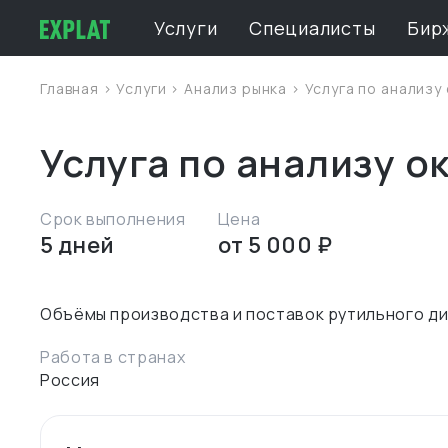
Услуги
Специалисты
Бир
Главная
>
Услуги
>
Анализ рынка
> Услуга по анализу
Услуга по анализу о
Срок выполнения
Цена
5 дней
от 5 000 ₽
Работа в странах
Россия