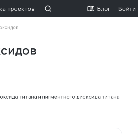
жа проектов
Блог
Войти
 оксидов
ксидов