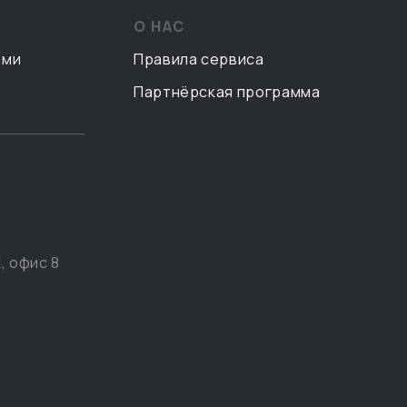
О НАС
ами
Правила сервиса
Партнёрская программа
, офис 8