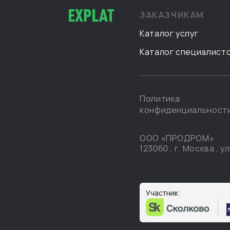
ЗАКАЗЧИКАМ
Каталог услуг
Каталог специалист
Политика
конфиденциальност
ООО «ПРОДРОМ»
123060
,
г. Москва
,
ул
Участник