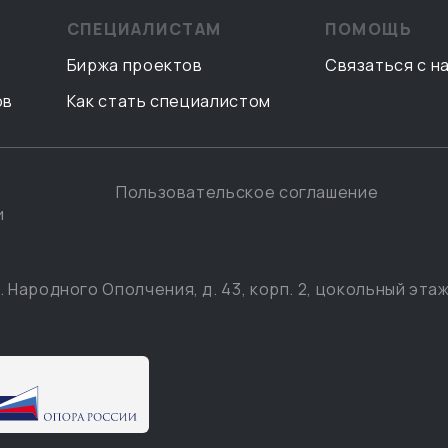
СПЕЦИАЛИСТАМ
ПОМОЩЬ
Биржа проектов
Связаться с н
ов
Как стать специалистом
Пользовательское соглашение
и
. Народного Ополчения, д. 43, корп. 2, цокольный этаж