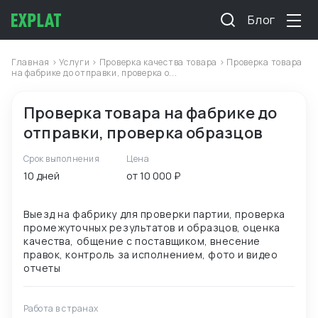
Блог
Главная
>
Услуги
>
Проверка качества товара
> Проверка товара
на фабрике до отправки, проверка о...
Проверка товара на фабрике до
отправки, проверка образцов
Срок выполнения
Цена
10 дней
от 10 000 ₽
Выезд на фабрику для проверки партии, проверка
промежуточных результатов и образцов, оценка
качества, общение с поставщиком, внесение
правок, контроль за исполнением, фото и видео
Работа в странах