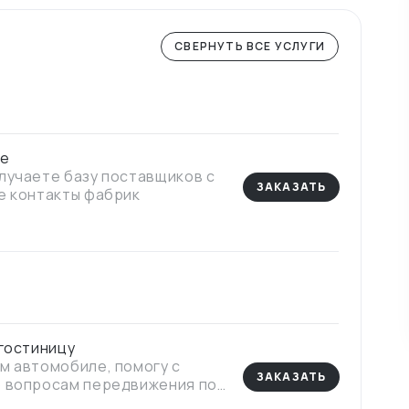
СВЕРНУТЬ ВСЕ УСЛУГИ
ке
лучаете базу поставщиков с
ЗАКАЗАТЬ
е контакты фабрик
 гостиницу
м автомобиле, помогу с
ЗАКАЗАТЬ
о вопросам передвижения по