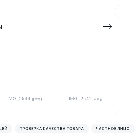
ы
IMG_2539.jpeg
IMG_2541.jpeg
I
ИЦЕЙ
ПРОВЕРКА КАЧЕСТВА ТОВАРА
ЧАСТНОЕ ЛИЦО