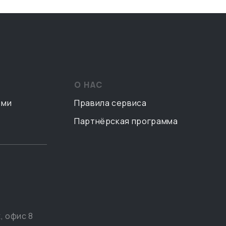
О НАС
ами
Правила сервиса
Партнёрская программа
, офис 8