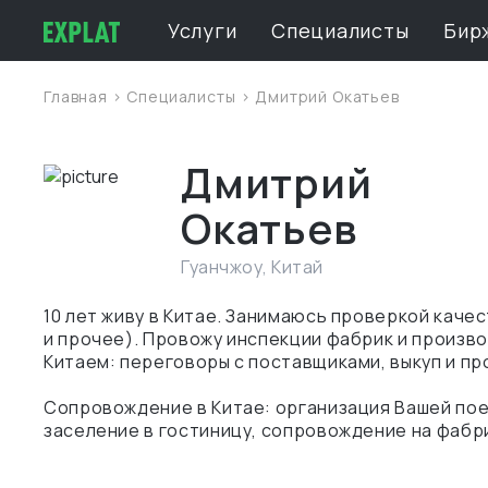
Услуги
Специалисты
Бир
Главная
>
Специалисты
> Дмитрий Окатьев
Дмитрий
Окатьев
Гуанчжоу
,
Китай
10 лет живу в Китае. Занимаюсь проверкой каче
и прочее). Провожу инспекции фабрик и произво
Китаем: переговоры с поставщиками, выкуп и пр
Сопровождение в Китае: организация Вашей поез
заселение в гостиницу, сопровождение на фабри