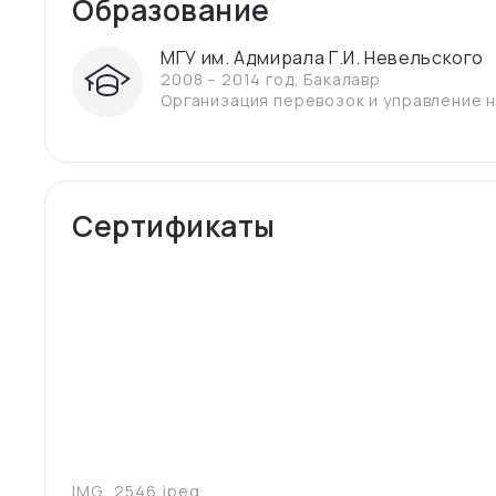
Образование
МГУ им. Адмирала Г.И. Невельского
2008 – 2014 год
,
Бакалавр
Организация перевозок и управление н
Сертификаты
IMG_2546.jpeg