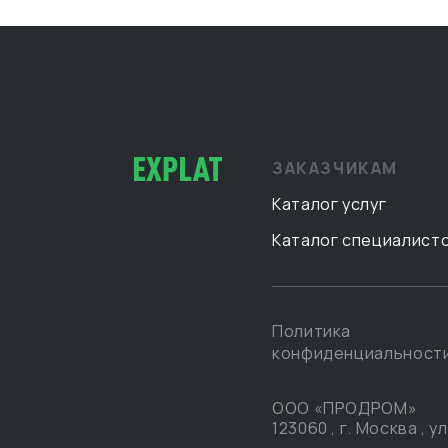
ЗАКАЗЧИКАМ
Каталог услуг
Каталог специалист
Политика
конфиденциальност
ООО «ПРОДРОМ»
123060
,
г. Москва
,
ул