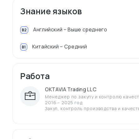
Знание языков
Английский – Выше среднего
B2
Китайский – Средний
B1
Работа
OKTAVIA Trading LLC
Менеджер по закупу и контролю качес
2016 – 2025 год
Закуп, контроль производства и качест