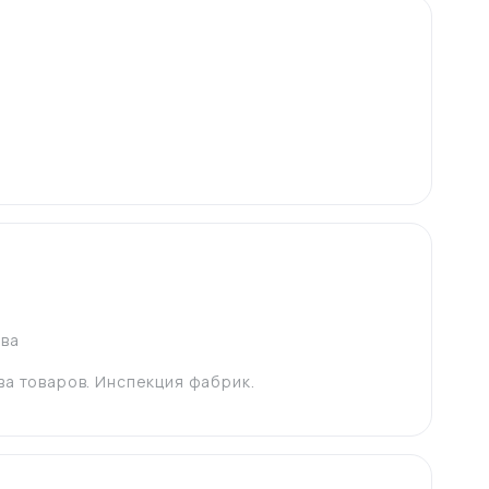
тва
ва товаров. Инспекция фабрик.