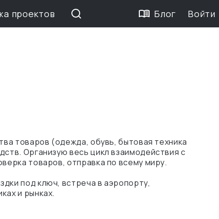
жа проектов
Блог
Войти
ства товаров (одежда, обувь, бытовая техника
дств. Организую весь цикл взаимодействия с
оверка товаров, отправка по всему миру.
дки под ключ, встреча в аэропорту,
ках и рынках.