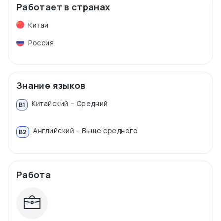
Работает в странах
Китай
Россия
Знание языков
Китайский – Средний
B1
Английский – Выше среднего
B2
Работа