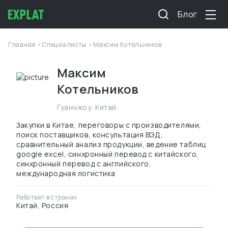
Блог
Главная
>
Специалисты
> Максим Котельников
Максим
Котельников
Гуанчжоу
,
Китай
Закупки в Китае, переговоры с производителями,
поиск поставщиков, консультация ВЭД,
сравнительный анализ продукции, ведение таблиц
google excel, синхронный перевод с китайского,
синхронный перевод с английского,
международная логистика
Работает в странах
Китай, Россия