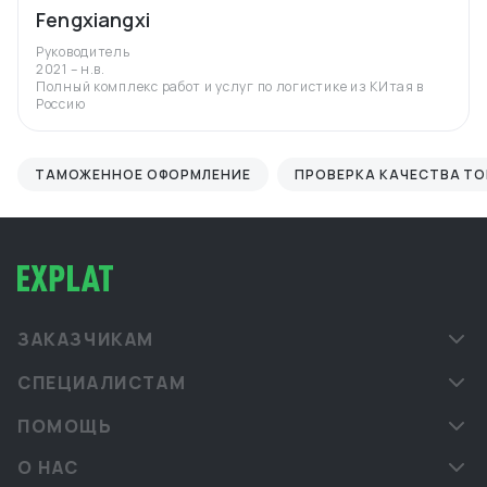
Fengxiangxi
Руководитель
2021 – н.в.
Полный комплекс работ и услуг по логистике из КИтая в
Россию
ТАМОЖЕННОЕ ОФОРМЛЕНИЕ
ПРОВЕРКА КАЧЕСТВА Т
ЗАКАЗЧИКАМ
СПЕЦИАЛИСТАМ
ПОМОЩЬ
О НАС