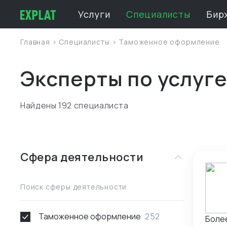
Услуги
Специалисты
Бир
Главная
>
Специалисты
>
Таможенное оформление
Эксперты по услуг
Найдены 192 специалиста
Сфера деятельности
Поиск сферы деятельности
Таможенное оформление
252
Более