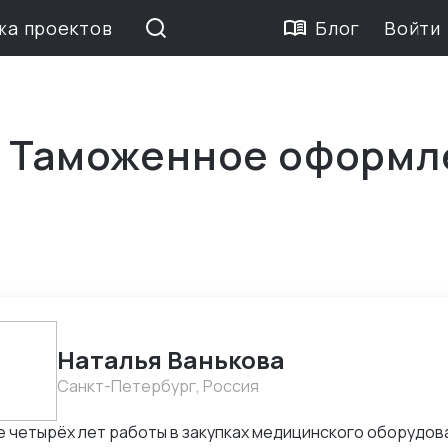
жа проектов
Блог
Войти
е Таможенное оформл
Наталья Ванькова
Санкт-Петербург, Россия
 четырёх лет работы в закупках медицинского оборудов