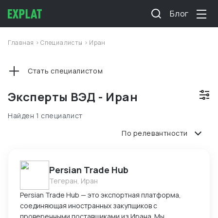
Блог
Главная
>
Специалисты
>
Иран
Стать специалистом
Эксперты ВЭД - Иран
Найден 1 специалист
По релевантности
Persian Trade Hub
Тегеран, Иран
Persian Trade Hub — это экспортная платформа,
соединяющая иностранных закупщиков с
проверенными поставщиками из Ирана. Мы