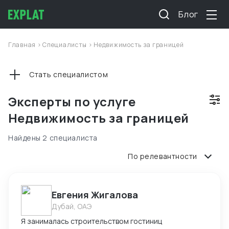
Блог
Главная
>
Специалисты
>
Недвижимость за границей
Стать специалистом
Эксперты по услуге
Недвижимость за границей
Найдены 2 специалиста
По релевантности
Евгения Жигалова
Дубай, ОАЭ
Я занималась строительством гостиниц