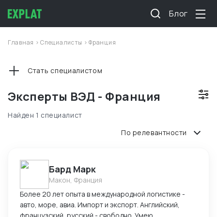
Блог
Главная
>
Специалисты
>
Франция
Стать специалистом
Эксперты ВЭД - Франция
Найден 1 специалист
По релевантности
Бард Марк
Макон, Франция
Более 20 лет опыта в международной логистике -
авто, море, авиа. Импорт и экспорт. Английский,
французский, русский - свободно. Умею