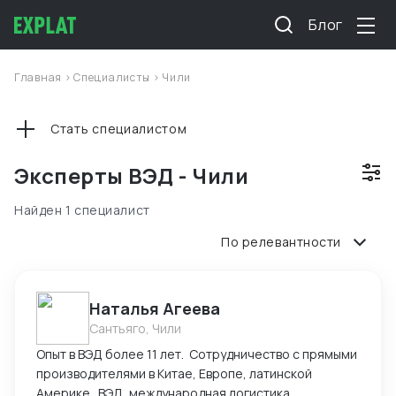
Блог
Главная
>
Специалисты
>
Чили
Стать специалистом
Эксперты ВЭД - Чили
Найден 1 специалист
По релевантности
Наталья Агеева
Сантьяго, Чили
Опыт в ВЭД более 11 лет. Сотрудничество с прямыми
производителями в Китае, Европе, латинской
Америке. ВЭД, международная логистика.