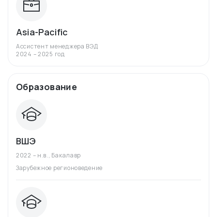
Asia-Pacific
Ассистент менеджера ВЭД
2024 – 2025 год
Образование
ВШЭ
2022 – н.в.
,
Бакалавр
Зарубежное регионоведение