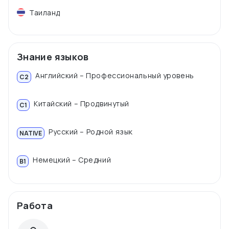
Таиланд
Знание языков
Английский – Профессиональный уровень
C2
Китайский – Продвинутый
C1
Русский – Родной язык
NATIVE
Немецкий – Средний
B1
Работа