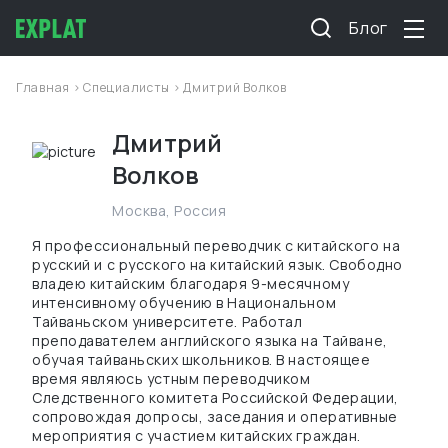
Блог
Главная
>
Специалисты
> Дмитрий Волков
Дмитрий
Волков
Москва
,
Россия
Я профессиональный переводчик с китайского на
русский и с русского на китайский язык. Свободно
владею китайским благодаря 9-месячному
интенсивному обучению в Национальном
Тайваньском университете. Работал
преподавателем английского языка на Тайване,
обучая тайваньских школьников. В настоящее
время являюсь устным переводчиком
Следственного комитета Российской Федерации,
сопровождая допросы, заседания и оперативные
мероприятия с участием китайских граждан.