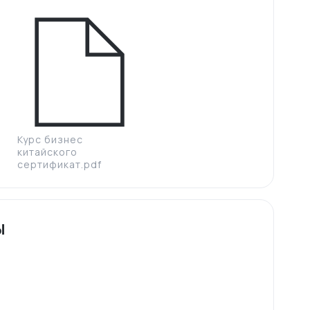
Курс бизнес
китайского
сертификат.pdf
ы