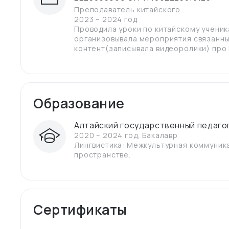
Преподаватель китайского
2023 – 2024 год
Проводила уроки по китайскому ученик
организовывала мероприятия связанные
контент(записывала видеоролики) про К
Образование
Алтайский государственный педаго
2020 – 2024 год
,
Бакалавр
Лингвистика: Межкультурная коммуник
пространстве.
Сертификаты