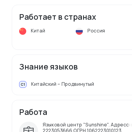
Работает в странах
Китай
Россия
Знание языков
Китайский – Продвинутый
C1
Работа
Языковой центр "Sunshine". Адресс: 
2223053666 ОГРН 1062223010123