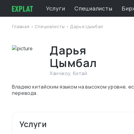
Услуги
Специалисты
Бир
Главная
>
Специалисты
> Дарья Цымбал
Дарья
Цымбал
Ханчжоу
,
Китай
Владею китайским языком на высоком уровне, е
перевода.
Услуги