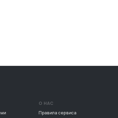
О НАС
ами
Правила сервиса