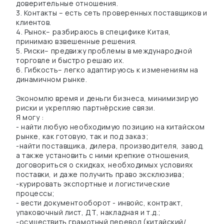
доверительные отношения.
3. Контакты – есть сеть проверенных поставщиков и
клиентов.
4. Рынок– разбираюсь в специфике Китая,
принимаю взвешенные решения.
5. Риски– предвижу проблемы в международной
торговле и быстро решаю их.
6. Гибкость– легко адаптируюсь к изменениям на
динамичном рынке.
Экономлю время и деньги бизнеса, минимизирую
риски и укрепляю партнёрские связи.
Я могу :
- найти любую необходимую позицию на китайском
рынке, как готовую, так и под заказ;
-найти поставщика, дилера, производителя, завод,
а также установить с ними крепкие отношения,
договориться о скидках, необходимых условиях
поставки, и даже получить право эксклюзива;
-курировать экспортные и логистические
процессы;
- вести документооборот - инвойс, контракт,
упаковочный лист, ДТ, накладная и т.д.;
-осуществить грамотный перевод (китайский/