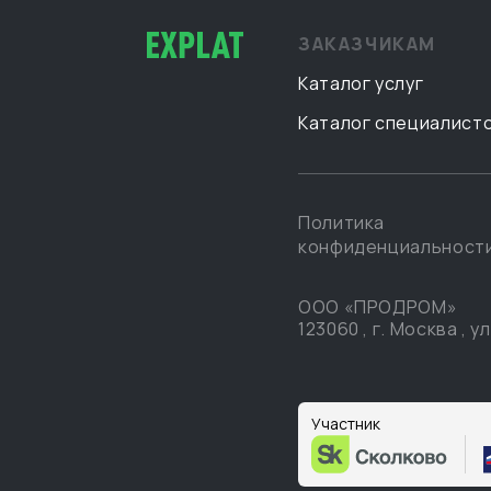
ЗАКАЗЧИКАМ
Каталог услуг
Каталог специалист
Политика
конфиденциальност
ООО «ПРОДРОМ»
123060
,
г. Москва
,
ул
Участник