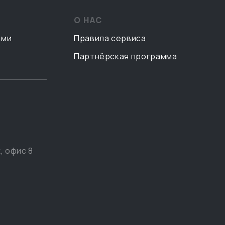
О НАС
ами
Правила сервиса
Партнёрская программа
, офис 8