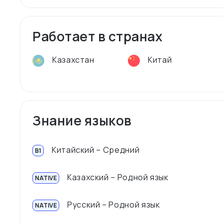
Работает в странах
Казахстан
Китай
Знание языков
Китайский – Средний
B1
Казахский – Родной язык
NATIVE
Русский – Родной язык
NATIVE