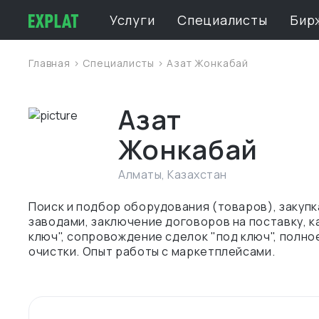
Услуги
Специалисты
Бир
Главная
>
Специалисты
> Азат Жонкабай
Азат
Жонкабай
Алматы
,
Казахстан
Поиск и подбор оборудования (товаров), закупк
заводами, заключение договоров на поставку, к
ключ", сопровождение сделок "под ключ", пол
очистки. Опыт работы с маркетплейсами.