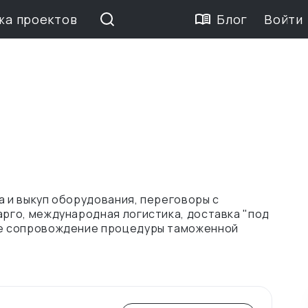
жа проектов
Блог
Войти
а и выкуп оборудования, переговоры с
арго, международная логистика, доставка "под
ное сопровождение процедуры таможенной