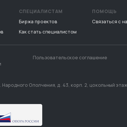
СПЕЦИАЛИСТАМ
ПОМОЩЬ
Биржа проектов
Связаться с н
ов
Как стать специалистом
Пользовательское соглашение
и
. Народного Ополчения, д. 43, корп. 2, цокольный этаж