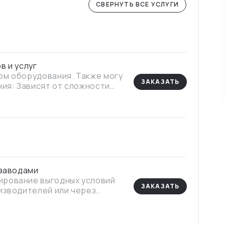
СВЕРНУТЬ ВСЕ УСЛУГИ
в и услуг
ом оборудования. Также могу
ЗАКАЗАТЬ
ния: Зависят от сложности
 заводами
ирование выгодных условий
ЗАКАЗАТЬ
изводителей или через