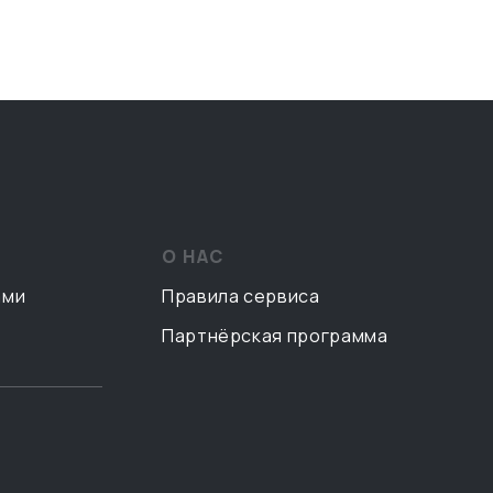
О НАС
ами
Правила сервиса
Партнёрская программа