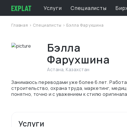
Услуги
Специалисты
Бир
Главная
>
Специалисты
> Бэлла Фарухшина
Бэлла
Фарухшина
Астана
,
Казахстан
Занимаюсь переводами уже более 6 лет. Работаю
строительство, охрана труда, маркетинг, меди
понятно, точно и с уважением к стилю оригинала
Услуги