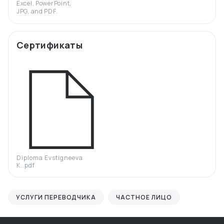
Excel, PowerPoint,
JPG, and PDF.
Сертификаты
Diploma Evstigneeva
К..pdf
УСЛУГИ ПЕРЕВОДЧИКА
ЧАСТНОЕ ЛИЦО