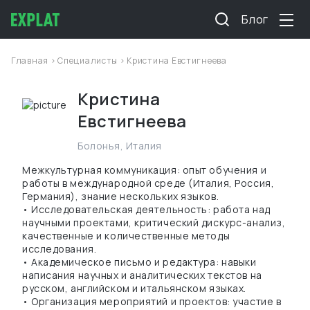
Блог
Главная
>
Специалисты
> Кристина Евстигнеева
Кристина
Евстигнеева
Болонья
,
Италия
Межкультурная коммуникация: опыт обучения и
работы в международной среде (Италия, Россия,
Германия), знание нескольких языков.
• Исследовательская деятельность: работа над
научными проектами, критический дискурс-анализ,
качественные и количественные методы
исследования.
• Академическое письмо и редактура: навыки
написания научных и аналитических текстов на
русском, английском и итальянском языках.
• Организация мероприятий и проектов: участие в