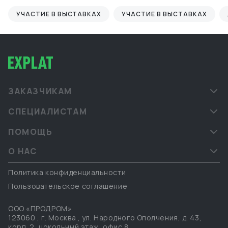
УЧАСТИЕ В ВЫСТАВКАХ
УЧАСТИЕ В ВЫСТАВКАХ
ЗАКАЗЧИКАМ
СПЕЦИАЛИСТАМ
ПОМОЩЬ
О НАС
Политика конфиденциальности
Пользовательское соглашение
ООО «ПРОДРОМ»
123060
,
г. Москва
,
ул. Народного Ополчения, д. 43,
корп. 2, цокольный этаж, офис 8