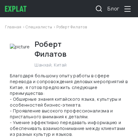
Блог
Главная
>
Специалисты
> Роберт Филатов
Роберт
Филатов
Шанхай
,
Китай
Благодаря большому опыту работы в сфере
перевода и сопровождения деловых мероприятий в
Китае, я готов предложить следующие
преимущества:
- Обширные знания китайского языка, культуры и
особенностей бизнес-этикета.
- Проявление высокого профессионализма и
пристального внимания к деталям.
- Умение эффективно передавать информацию и
обеспечивать взаимопонимание между клиентами
из разных культур и языков.