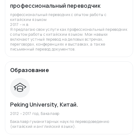
профессиональный переводчик
профессиональный переводчик с опытом работы с
китайским языком
2017 – н.в.
Я предлагаю свои услуги как профессиональный переводчик
с опытом работы с китайским языком. Мои навыки
включают устный перевод на деловых встречах,
переговорах, конференциях и выставках, а также
письменный перевод документов.
Образование
Peking University, Китай.
2012 – 2017 год
,
Бакалавр
Бакалавр гуманитарных наук по переводоведению
(китайский и английский языки).