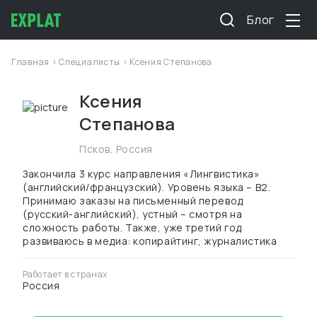
Блог
Главная
>
Специалисты
> Ксения Степанова
Ксения
Степанова
Псков
,
Россия
Закончила 3 курс направления «Лингвистика»
(английский/французский). Уровень языка – B2.
Принимаю заказы на письменный перевод
(русский-английский), устный – смотря на
сложность работы. Также, уже третий год
развиваюсь в медиа: копирайтинг, журналистика
Работает в странах
Россия