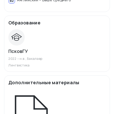
B2
Образование
ПсковГУ
2022 – н.в.
,
Бакалавр
Лингвистика
Дополнительные материалы