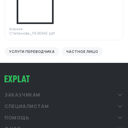
Ксения
Степанова_РЕЗЮМЕ.pdf
УСЛУГИ ПЕРЕВОДЧИКА
ЧАСТНОЕ ЛИЦО
ЗАКАЗЧИКАМ
СПЕЦИАЛИСТАМ
ПОМОЩЬ