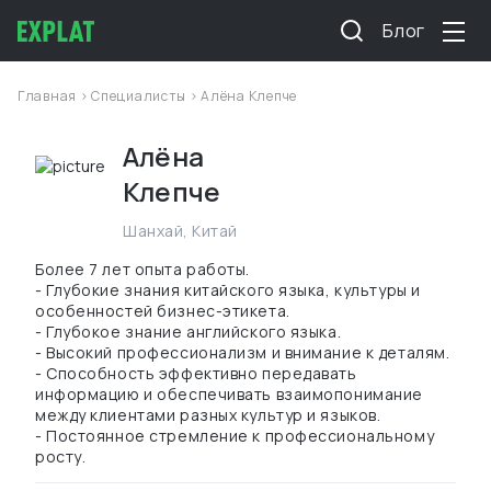
Блог
Главная
>
Специалисты
> Алёна Клепче
Алёна
Клепче
Шанхай
,
Китай
Более 7 лет опыта работы.
- Глубокие знания китайского языка, культуры и
особенностей бизнес-этикета.
- Глубокое знание английского языка.
- Высокий профессионализм и внимание к деталям.
- Способность эффективно передавать
информацию и обеспечивать взаимопонимание
между клиентами разных культур и языков.
- Постоянное стремление к профессиональному
росту.