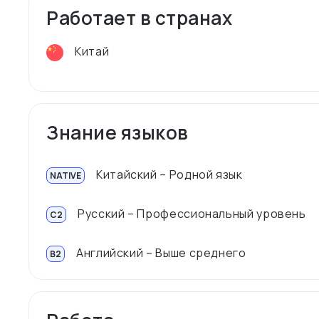
Работает в странах
Китай
Знание языков
Китайский – Родной язык
NATIVE
Русский – Профессиональный уровень
C2
Английский – Выше среднего
B2