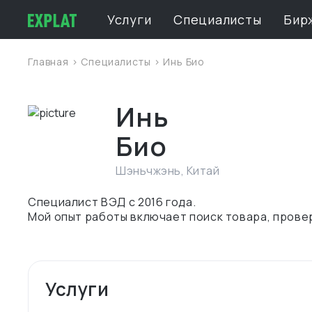
Услуги
Специалисты
Бир
Главная
>
Специалисты
> Инь Био
Инь
Био
Шэньчжэнь
,
Китай
Специалист ВЭД с 2016 года.
Мой опыт работы включает поиск товара, провер
Услуги