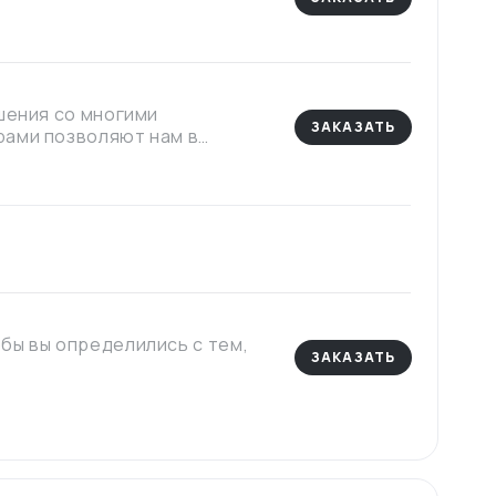
шения со многими
ЗАКАЗАТЬ
рами позволяют нам в
ителей в Китае.
бы вы определились с тем,
ЗАКАЗАТЬ