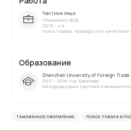
Работа
Частное лицо
Специалист ВЭД
2016 – н.в.
поиск товара, проверку его качества и
Образование
Shenzhen University of Foreign Trade
2011 – 2016 год
,
Бакалавр
Международная торговля и внешнеэко
ТАМОЖЕННОЕ ОФОРМЛЕНИЕ
ПОИСК ТОВАРА И П