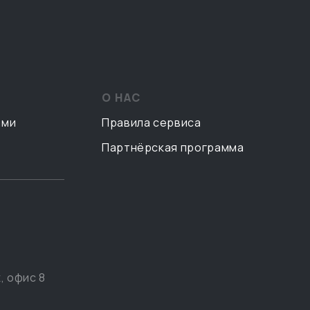
О НАС
ами
Правила сервиса
Партнёрская программа
, офис 8