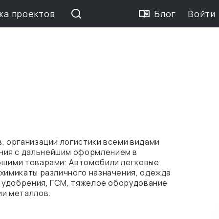
жа проектов
Блог
Войти
в, организации логистики всеми видами
ния с дальнейшим оформлением в
ющими товарами: Автомобили легковые,
 химикаты различного назначения, одежда
, удобрения, ГСМ, тяжелое оборудование
ии металлов.