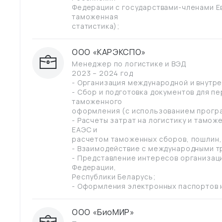
Федерации с государствами-членами Е
таможенная
статистика);
ООО «КАРЭКСПО»
Менеджер по логистике и ВЭД
2023 – 2024 год
- Организация международной и внутр
- Сбор и подготовка документов для п
таможенного
оформления (с использованием прогр
- Расчеты затрат на логистику и тамо
ЕАЭС и
расчетом таможенных сборов, пошлин, 
- Взаимодействие с международными 
- Представление интересов организац
Федерации,
Республики Беларусь;
- Оформления электронных паспортов 
ООО «БиоМИР»