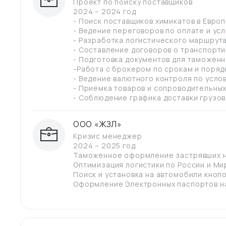
Проект по поиску поставщиков
2024 – 2024 год
- Поиск поставщиков химикатов в Европ
- Ведение переговоров по оплате и ус
- Разработка логистического маршрута
- Составление договоров о транспорти
- Подготовка документов для таможенн
-Работа с брокером по срокам и поря
- Ведение валютного контроля по усло
- Приемка товаров и сопроводительных
- Соблюдение графика доставки грузов
ООО «ЖЗЛ»
Кризис менеджер
2024 – 2025 год
Таможенное оформление застрявших н
Оптимизация логистики по России и Ми
Поиск и установка на автомобили кнопо
Оформление Электронных паспортов н