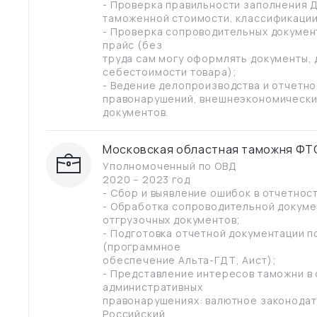
- Проверка правильности заполнения Д
таможенной стоимости, классификации 
- Проверка сопроводительных документо
прайс (без
труда сам могу оформлять документы, 
себестоимости товара);
- Ведение делопроизводства и отчетн
правонарушений, внешнеэкономически
документов.
Московская областная таможня ФТ
Уполномоченный по ОВД
2020 – 2023 год
- Сбор и выявление ошибок в отчетнос
- Обработка сопроводительной докуме
отгрузочных документов;
- Подготовка отчетной документации п
(программное
обеспечение Альта-ГДТ, Аист);
- Представление интересов таможни в 
административных
правонарушениях: валютное законодат
Российский