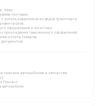
е, Азии;
ловиям поставки;
 с использованием всех видов транспорта;
ровке грузов;
ого оформления и логистики;
дку прохождения таможенного оформления;
виям оплаты товаров;
 документов;
.
а таможне автомобилей и запчастей;
ру;
к Глонасс;
а автомобили.