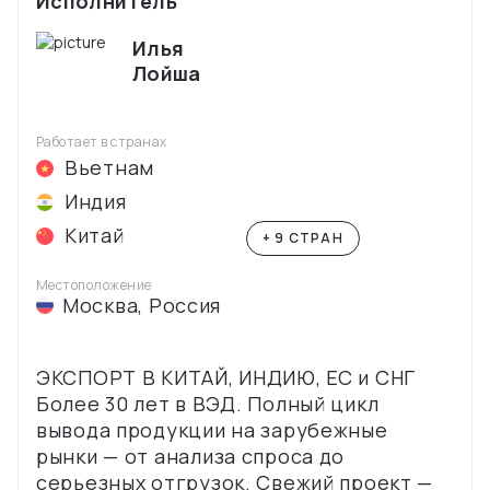
Исполнитель
Илья
Лойша
Работает в странах
Вьетнам
Индия
Китай
+ 9 СТРАН
Местоположение
Москва
,
Россия
ЭКСПОРТ В КИТАЙ, ИНДИЮ, ЕС и СНГ
Более 30 лет в ВЭД. Полный цикл
вывода продукции на зарубежные
рынки — от анализа спроса до
серьезных отгрузок. Свежий проект —