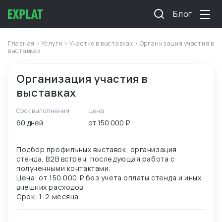
Блог
Главная
>
Услуги
>
Участие в выставках
> Организация участия в
выставках
Организация участия в
выставках
Срок выполнения
Цена
60 дней
от 150 000 ₽
Подбор профильных выставок, организация
стенда, B2B встреч, последующая работа с
полученными контактами.
Цена: от 150 000 ₽ без учета оплаты стенда и иных
внешних расходов