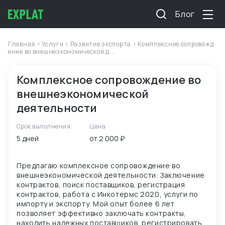
Блог
Главная
>
Услуги
>
Развитие экспорта
> Комплексное сопровожд
ение во внешнеэкономической д...
Комплексное сопровождение во
внешнеэкономической
деятельности
Срок выполнения
Цена
5 дней
от 2 000 ₽
Предлагаю комплексное сопровождение во
внешнеэкономической деятельности: Заключение
контрактов, поиск поставщиков, регистрация
контрактов, работа с Инкотермс 2020, услуги по
импорту и экспорту. Мой опыт более 6 лет
позволяет эффективно заключать контракты,
находить надежных поставщиков, регистрировать