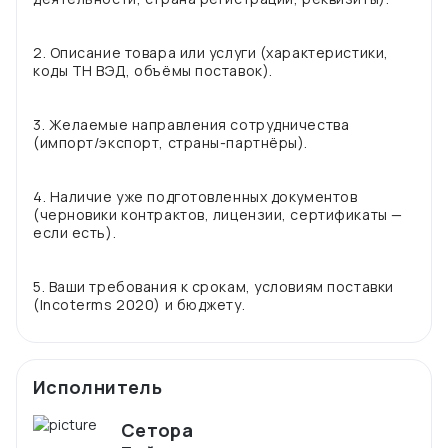
2. Описание товара или услуги (характеристики,
коды ТН ВЭД, объёмы поставок).
3. Желаемые направления сотрудничества
(импорт/экспорт, страны-партнёры).
4. Наличие уже подготовленных документов
(черновики контрактов, лицензии, сертификаты —
если есть).
5. Ваши требования к срокам, условиям поставки
Исполнитель
Сетора