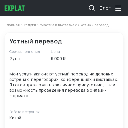
Блог
Главная
>
Услуги
>
Участие в выставках
> Устный перевод
Устный перевод
Срок выполнения
Цена
2 дня
6 000 ₽
Мои услуги включают устный перевод на деловых
встречах, переговорах, конференциях и выставках.
Я готов предложить как личное присутствие, так и
возможность проведения перевода в онлайн-
Работа в странах
Китай