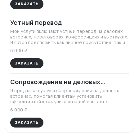
ЗАКАЗАТЬ
Устный перевод
Мои услуги включают устный перевод на деловых
встречах, переговорах, конференциях и выставках.
Я готов предложить как личное присутствие, так и
возможность проведения перевода в онлайн-
6 000 ₽
формате.
ЗАКАЗАТЬ
Сопровождение на деловых
встречах
Я предлагаю услуги сопровождения на деловых
встречах, помогая клиентам установить
эффективный коммуникационный контакт с
китайскими партнерами.
6 000 ₽
ЗАКАЗАТЬ