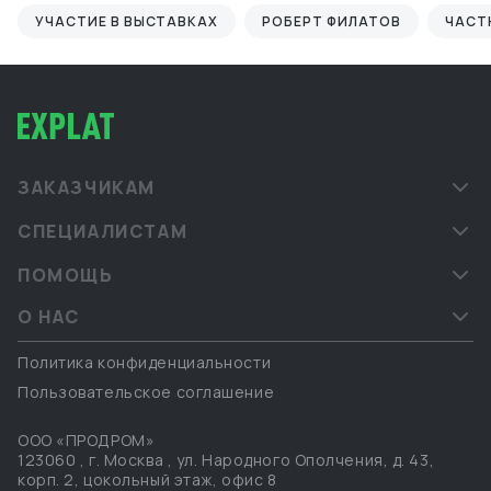
УЧАСТИЕ В ВЫСТАВКАХ
РОБЕРТ ФИЛАТОВ
ЧАСТ
ЗАКАЗЧИКАМ
СПЕЦИАЛИСТАМ
ПОМОЩЬ
О НАС
Политика конфиденциальности
Пользовательское соглашение
ООО «ПРОДРОМ»
123060
,
г. Москва
,
ул. Народного Ополчения, д. 43,
корп. 2, цокольный этаж, офис 8