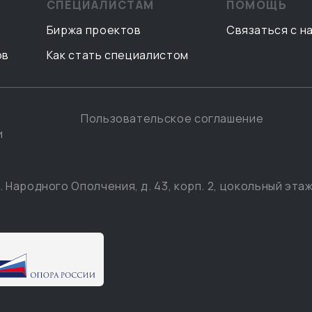
СПЕЦИАЛИСТАМ
ПОМОЩЬ
Биржа проектов
Связаться с н
ов
Как стать специалистом
Пользовательское соглашение
и
. Народного Ополчения, д. 43, корп. 2, цокольный этаж