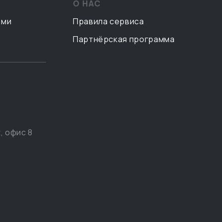
О НАС
ами
Правила сервиса
Партнёрская программа
, офис 8