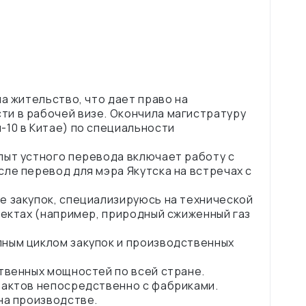
а жительство, что дает право на
и в рабочей визе. Окончила магистратуру
-10 в Китае) по специальности
пыт устного перевода включает работу с
ле перевод для мэра Якутска на встречах с
е закупок, специализируюсь на технической
оектах (например, природный сжиженный газ
ным циклом закупок и производственных
твенных мощностей по всей стране.
рактов непосредственно с фабриками.
на производстве.