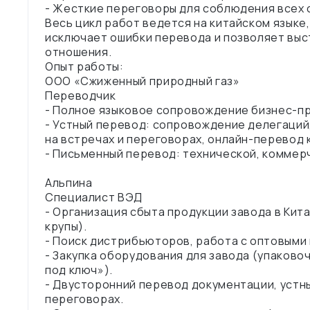
- Жесткие переговоры для соблюдения всех 
Весь цикл работ ведется на китайском языке
исключает ошибки перевода и позволяет вы
отношения.
Опыт работы:
ООО «Сжиженный природный газ»
Переводчик
- Полное языковое сопровождение бизнес-пр
- Устный перевод: сопровождение делегаций
на встречах и переговорах, онлайн-перевод
- Письменный перевод: технической, коммер
Альпина
Специалист ВЭД
- Организация сбыта продукции завода в Китае
крупы).
- Поиск дистрибьюторов, работа с оптовыми 
- Закупка оборудования для завода (упаковоч
под ключ»).
- Двусторонний перевод документации, устны
переговорах.