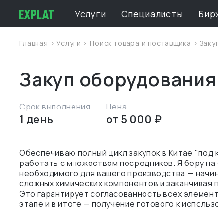
Услуги
Специалисты
Бир
Главная
>
Услуги
>
Поиск товара и поставщика
> Заку
Закуп оборудования
Срок выполнения
Цена
1 день
от 5 000 ₽
Обеспечиваю полный цикл закупок в Китае "под 
работать с множеством посредников. Я беру на 
необходимого для вашего производства — начин
сложных химических компонентов и заканчивая 
Это гарантирует согласованность всех элемент