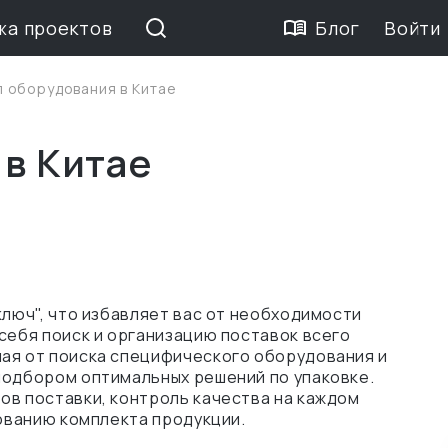
жа проектов
Блог
Войти
п оборудования в Китае
 в Китае
ключ", что избавляет вас от необходимости
себя поиск и организацию поставок всего
ая от поиска специфического оборудования и
подбором оптимальных решений по упаковке.
ов поставки, контроль качества на каждом