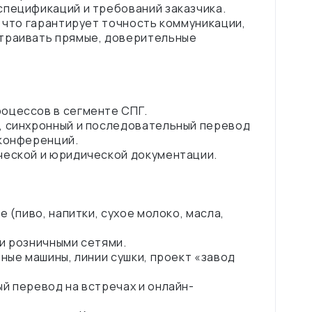
спецификаций и требований заказчика.
, что гарантирует точность коммуникации,
страивать прямые, доверительные
оцессов в сегменте СПГ.
, синхронный и последовательный перевод
 конференций.
ческой и юридической документации.
 (пиво, напитки, сухое молоко, масла,
и розничными сетями.
ные машины, линии сушки, проект «завод
й перевод на встречах и онлайн-