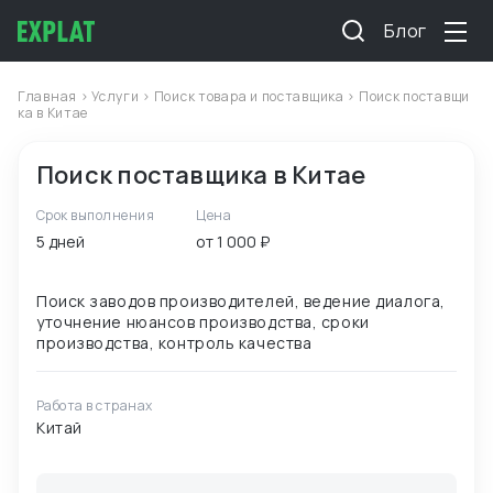
Блог
Главная
>
Услуги
>
Поиск товара и поставщика
> Поиск поставщи
ка в Китае
Поиск поставщика в Китае
Срок выполнения
Цена
5 дней
от 1 000 ₽
Поиск заводов производителей, ведение диалога,
уточнение нюансов производства, сроки
Работа в странах
Китай