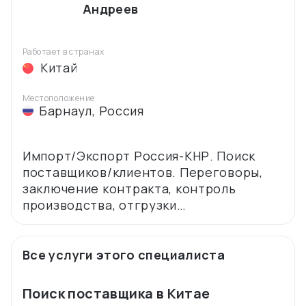
Андреев
Работает в странах
Китай
Местоположение
Барнаул
,
Россия
Импорт/Экспорт Россия-КНР. Поиск
поставщиков/клиентов. Переговоры,
заключение контракта, контроль
Все услуги этого специалиста
Поиск поставщика в Китае