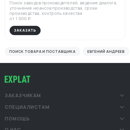
Поиск заводов производителей, ведение диалога,
уточнение нюансов производства, сроки
производства, контроль качества
от 1 000 ₽
ЗАКАЗАТЬ
ПОИСК ТОВАРА И ПОСТАВЩИКА
ЕВГЕНИЙ АНДРЕЕВ
ЗАКАЗЧИКАМ
СПЕЦИАЛИСТАМ
ПОМОЩЬ
О НАС