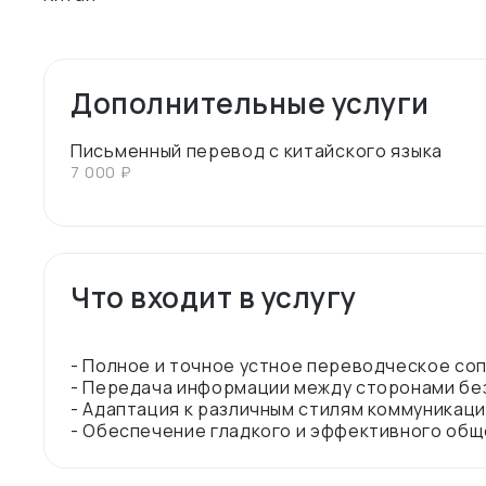
Дополнительные услуги
Письменный перевод с китайского языка
7 000 ₽
Что входит в услугу
- Полное и точное устное переводческое со
- Передача информации между сторонами без
- Адаптация к различным стилям коммуникац