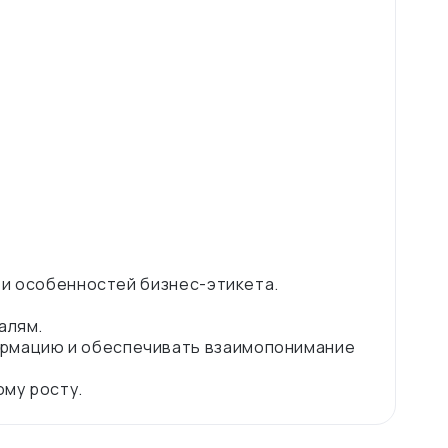
ы и особенностей бизнес-этикета.
алям.
ормацию и обеспечивать взаимопонимание