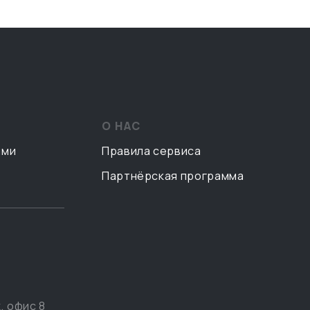
О НАС
ами
Правила сервиса
Партнёрская программа
, офис 8