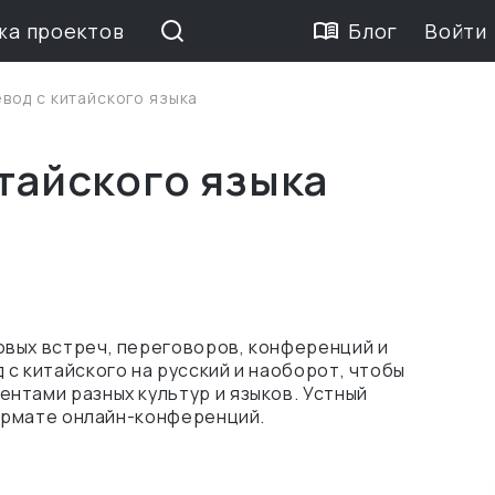
жа проектов
Блог
Войти
вод с китайского языка
тайского языка
вых встреч, переговоров, конференций и
с китайского на русский и наоборот, чтобы
нтами разных культур и языков. Устный