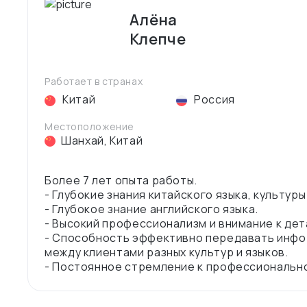
Алёна
Клепче
Работает в странах
Китай
Россия
Местоположение
Шанхай
,
Китай
Более 7 лет опыта работы.
- Глубокие знания китайского языка, культур
- Глубокое знание английского языка.
- Высокий профессионализм и внимание к дет
- Способность эффективно передавать инф
между клиентами разных культур и языков.