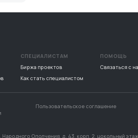
СПЕЦИАЛИСТАМ
ПОМОЩЬ
Биржа проектов
Связаться с н
ов
Как стать специалистом
Пользовательское соглашение
и
. Народного Ополчения, д. 43, корп. 2, цокольный этаж