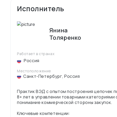
Исполнитель
Янина
Толяренко
Работает в странах
Россия
Местоположение
Санкт-Петербург
,
Россия
Практик ВЭД с опытом построения цепочек по
8+ лет в управлении товарными категориями с
понимание коммерческой стороны закупок.
Ключевые компетенции: