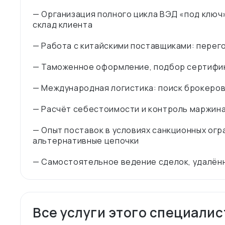
— Организация полного цикла ВЭД «под ключ»
склад клиента
— Работа с китайскими поставщиками: перего
— Таможенное оформление, подбор сертифик
— Международная логистика: поиск брокеров
— Расчёт себестоимости и контроль маржин
— Опыт поставок в условиях санкционных огр
альтернативные цепочки
Все услуги этого специалис