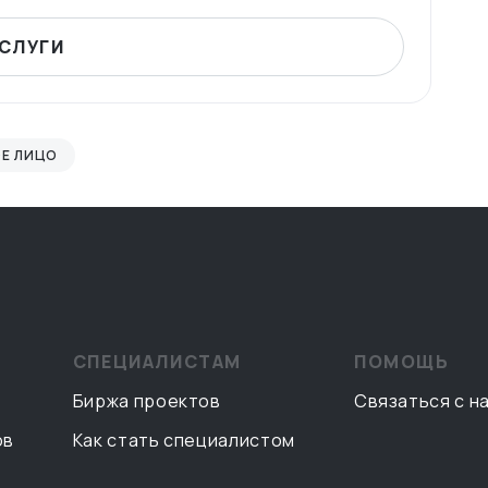
УСЛУГИ
Е ЛИЦО
СПЕЦИАЛИСТАМ
ПОМОЩЬ
Биржа проектов
Связаться с н
ов
Как стать специалистом