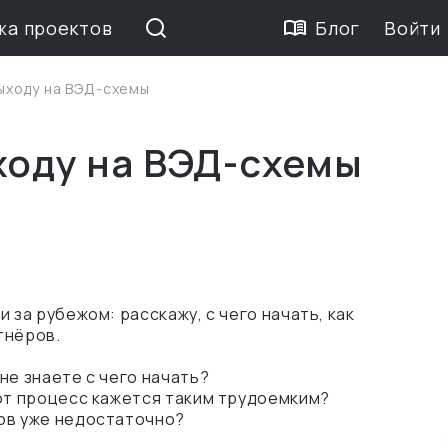
жа проектов
Блог
Войти
выходу на ВЭД-схемы
ходу на ВЭД-схемы
 за рубежом: расскажу, с чего начать, как
тнёров.
не знаете с чего начать?
тот процесс кажется таким трудоемким?
ов уже недостаточно?