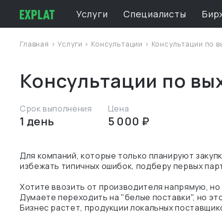
Услуги
Специалисты
Бир
Главная
>
Услуги
>
Консультации
> Консультации по 
Консультации по вы
Срок выполнения
Цена
1 день
5 000 ₽
Для компаний, которые только планируют закупки
избежать типичных ошибок, подберу первых пар
Хотите ввозить от производителя напрямую, но 
Думаете переходить на "белые поставки", но э
Бизнес растет, продукции локальных поставщик