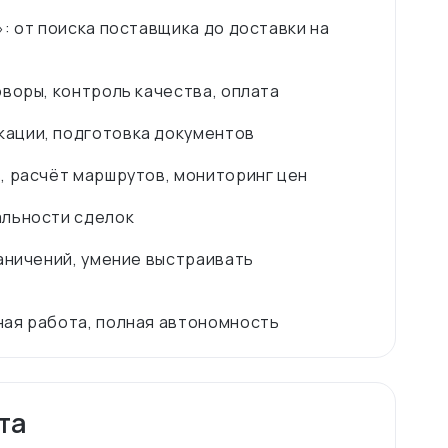
: от поиска поставщика до доставки на
воры, контроль качества, оплата
ации, подготовка документов
, расчёт маршрутов, мониторинг цен
альности сделок
аничений, умение выстраивать
та