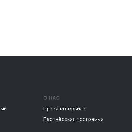
О НАС
ами
Правила сервиса
Партнёрская программа