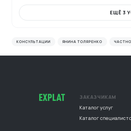
простые пути.
ЕЩЁ 3 
КОНСУЛЬТАЦИИ
ЯНИНА ТОЛЯРЕНКО
ЧАСТНО
ЗАКАЗЧИКАМ
Каталог услуг
Каталог специалист