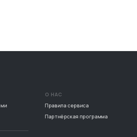
О НАС
ами
Правила сервиса
Партнёрская программа