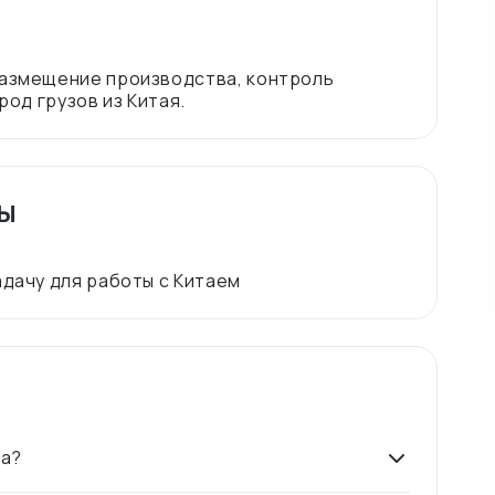
размещение производства, контроль
ты
ра?