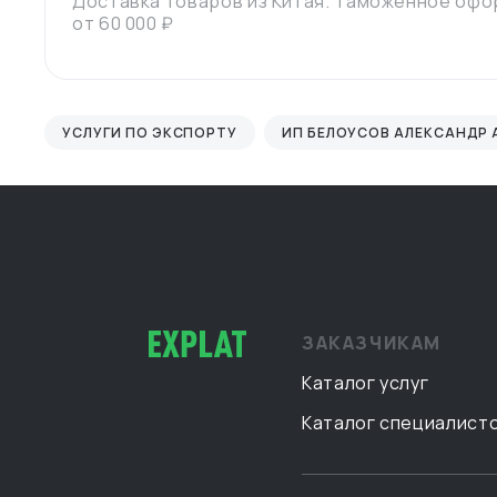
Доставка товаров из Китая. Таможенное оф
от 60 000 ₽
УСЛУГИ ПО ЭКСПОРТУ
ИП БЕЛОУСОВ АЛЕКСАНДР
ЗАКАЗЧИКАМ
Каталог услуг
Каталог специалист