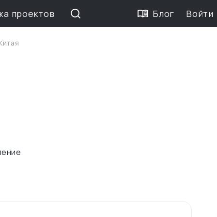
жа проектов
Блог
Войти
Китая