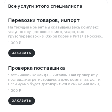
Все услуги этого специалиста
Перевозки товаров, импорт
На текущий момент мы оказываем весь комплекс
услуг по осуществлению международных
грузоперевозок из Южной Кореи и Китая в Россию,
также организуем экспортные грузоперевозки из
1 000 ₽
РФ.
ЗАКАЗАТЬ
Проверка поставщика
Часть нашей команды — китайцы. Они проверят у
поставщика: регистрацию, адрес компании, долги.
Если нужно будет договориться о снижении цены,
то позвонят ему и договорятся.
1 000 ₽
ЗАКАЗАТЬ