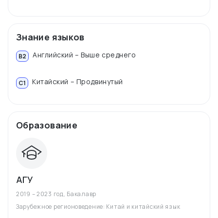
Знание языков
Английский – Выше среднего
B2
Китайский – Продвинутый
C1
Образование
АГУ
2019 – 2023 год
,
Бакалавр
Зарубежное регионоведение: Китай и китайский язык