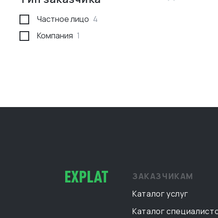
Туркмения
1
Частное лицо
4
Компания
1
ЗАКАЗЧИКАМ
Каталог услуг
Каталог специалист