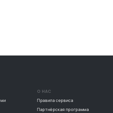
О НАС
ами
Правила сервиса
Партнёрская программа