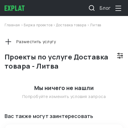
Блог
Главная
>
Биржа проектов
>
Доставка товара
>
Литва
Разместить услугу
Проекты по услуге Доставка
товара - Литва
Мы ничего не нашли
Попробуйте изменить условия запроса
Вас также могут заинтересовать