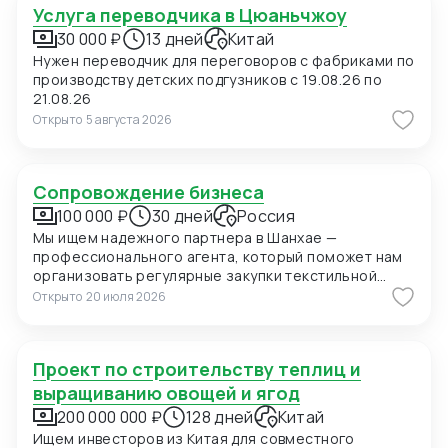
Услуга переводчика в Цюаньчжоу
30 000 ₽
13 дней
Китай
Нужен переводчик для переговоров с фабриками по
производству детских подгузников с 19.08.26 по
21.08.26
Открыто
5 августа 2026
Сопровождение бизнеса
100 000 ₽
30 дней
Россия
Мы ищем надежного партнера в Шанхае —
профессионального агента, который поможет нам
организовать регулярные закупки текстильной
продукции и фурнитуры в Китае. В ближайшее время
Открыто
20 июля 2026
мы планируем приехать в Шанхай для личных встреч
с потенциальными поставщиками, поэтому нам
также необходимо сопровождение на переговорах
Проект по строительству теплиц и
и поиск подходящих фабрик. Конкретно сейчас нас
интересуют позиции: 1. Вешалки пластиковые для
выращиванию овощей и ягод
мужских костюмов с возможностью нанесения
200 000 000 ₽
128 дней
Китай
логотипа (брендирование). Сегмент —
Ищем инвесторов из Китая для совместного
премиальный. 2. Пуговицы перламутровые (Mother