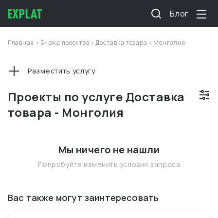
Блог
Главная
>
Биржа проектов
>
Доставка товара
>
Монголия
Разместить услугу
Проекты по услуге Доставка
товара - Монголия
Мы ничего не нашли
Попробуйте изменить условия запроса
Вас также могут заинтересовать