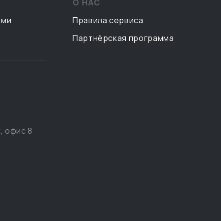
О НАС
ами
Правила сервиса
Партнёрская программа
, офис 8