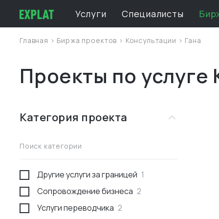
Услуги
Специалисты
Бир
Главная
>
Биржа проектов
>
Консультации
>
Гана
Проекты по услуге 
Категория проекта
Поиск категории
Другие услуги за границей
1
Сопровождение бизнеса
2
Услуги переводчика
2