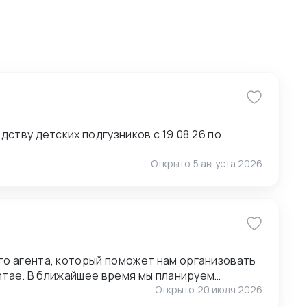
ству детских подгузников с 19.08.26 по
Открыто
5 августа 2026
о агента, который поможет нам организовать
анируем
ставщиками, поэтому нам также необходимо
Открыто
20 июля 2026
1.